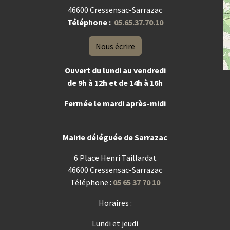
46600 Cressensac-Sarrazac
Téléphone :
05.65.37.70.10
Nous écrire
Ouvert du lundi au vendredi
de 9h à 12h et de 14h à 16h
Fermée le mardi après-midi
Mairie déléguée de Sarrazac
6 Place Henri Taillardat
46600 Cressensac-Sarrazac
Téléphone :
05 65 37 70 10
Horaires :
Lundi et jeudi