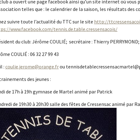
club a ouvert une page facebook ainsi qu’un site internet où vou
ssociation telles que : le calendrier de la saison, les résultats des
ez suivre toute l’actualité du TTC sur le site
http://ttcressensacoi
tps://www.facebook.com/tennis.de.table.cressensacois/
ésident du club: Jérôme COULIÉ; secrétaire : Thierry PERRYMOND
rôme COULIÉ : 06 32 27 99 43
l :
coulie.jerome@orange.fr
ou tennisdetablecressensacmartel@
trainements des jeunes :
ndi de 17h à 19h gymnase de Martel animé par Patrick
dredi de 19h30 à 20h30 salle des fêtes de Cressensac animé par R
w larger version