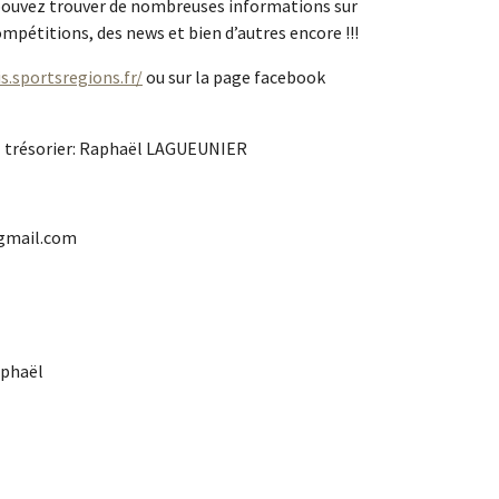
s pouvez trouver de nombreuses informations sur
 compétitions, des news et bien d’autres encore !!!
s.sportsregions.fr/
ou sur la page facebook
; trésorier: Raphaël LAGUEUNIER
gmail.com
aphaël